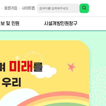
회원가입
사이트맵
보 및 민원
시설개방민원창구