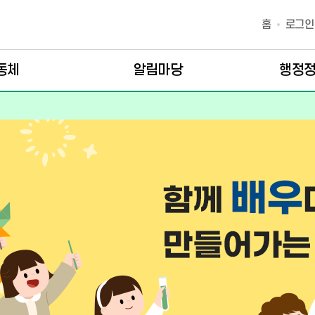
홈
로그인
동체
알림마당
행정정